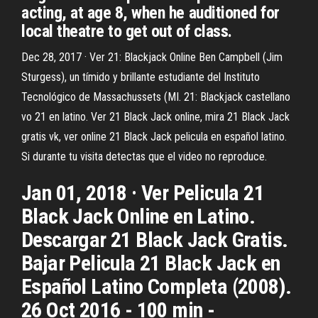
acting, at age 8, when he auditioned for
local theatre to get out of class.
Dec 28, 2017 · Ver 21: Blackjack Online Ben Campbell (Jim
Sturgess), un tímido y brillante estudiante del Instituto
Tecnológico de Massachussets (MI. 21: Blackjack castellano
vo 21 en latino. Ver 21 Black Jack online, mira 21 Black Jack
gratis vk, ver online 21 Black Jack pelicula en español latino.
Si durante tu visita detectas que el video no reproduce.
Jan 01, 2018 · Ver Pelicula 21
Black Jack Online en Latino.
Descargar 21 Black Jack Gratis.
Bajar Pelicula 21 Black Jack en
Español Latino Completa (2008).
26 Oct 2016 - 100 min -