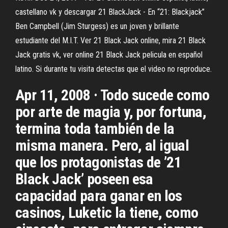
castellano vk y descargar 21 BlackJack - En “21: Blackjack”
Ben Campbell (Jim Sturgess) es un joven y brillante
estudiante del M.I.T. Ver 21 Black Jack online, mira 21 Black
Jack gratis vk, ver online 21 Black Jack pelicula en español
latino. Si durante tu visita detectas que el video no reproduce.
Apr 11, 2008 · Todo sucede como
por arte de magia y, por fortuna,
termina toda también de la
misma manera. Pero, al igual
que los protagonistas de ’21
Black Jack’ poseen esa
capacidad para ganar en los
casinos, Luketic la tiene, como