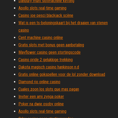
Danbury munt slotmachine ketting
Apollo slots real-time gaming
Casino joe pesci blackjack scène
Wat is een ts-beloningskaart bij het draaien van stenen
casino
Cent machine casino online
Gratis slots met bonus geen aanbetaling
Mayflower casino geen stortingscode
Casino pride 2 gelukkige trekking
Dakota magisch casino hankinson n.d
Gratis online gokspellen voor de lol zonder download
Diamond rio online casino
Cuales zoon los slots que mas pagan
Inviter een ami zynga poker
Poker na dwie osoby online
Apollo slots real-time gaming